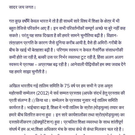
सादर जय जगत।
गत कुछ वर्षोंमें केवल भारत मे तो है ही साथमें सारे विश्व में शिक्षा के क्षेत्र में भी
बहुत तेजिसे परिवर्तन आए हैं। इन सभी परिवर्तनोंकों सम्पूर्ण अच्छे या बुरे नहीं कह
सकते। परंतु यह साफ दिखता है की हमारे सामने चुनौतिया बढ़ी है। विज्ञान-
तंत्रज्ञान प्रगति के कारण जैसे दुनिया करीब आयी है, वैसे ही अमिरी-गरीबी के
बीच के खाई भी बेतहाशा बढ़ी है। परिणाम स्वरूप न केवल नैसर्गिक संसाधनोंकी
कमी होते जा रही है, बल्की उस पर निर्भर व्यवस्था टूट रही है, हिंसा अलग अलग
स्वरूप मे प्रत्यक्ष – अप्रत्यक्ष बढ़ रही है। आनेवाली पीढ़ियोंकों हम क्या जवाब देंगे
यह हमारे साझा चुनौती है।
अखिल भारतीय नई तालिम समिति के 75 वर्ष पर हम सभी ने उस अमृत
महोत्सवी सम्मेलन (2012) मे सर्व सम्मत प्रस्ताव (आपके संदर्भ हेतु प्रस्ताव की
प्रती संलग्न है।) किया था। सम्मेलन के प्रस्ताव नुसार नई तालिम समिति
कार्यरत है। भाईचारा बढ़ा है, शिक्षा मे नयी तालिम के स्रोत (मोड्युल्स) तयार कर
हमारे बीच वितरित करना हुवा । इन सारे कार्यशालोंका तथा स्रोत(मोड्युल्स) का
दस्तावेजीकरण (डोक्यूमेंटेशन) हुवा। प्रचलित शिक्षा व्यवस्था के साथ शांतीपूर्ण
संघर्ष में हम अ.भा.शिक्षा अधिकार मंच के साथ कंधे से कंधा मिलकर चल रहे है।