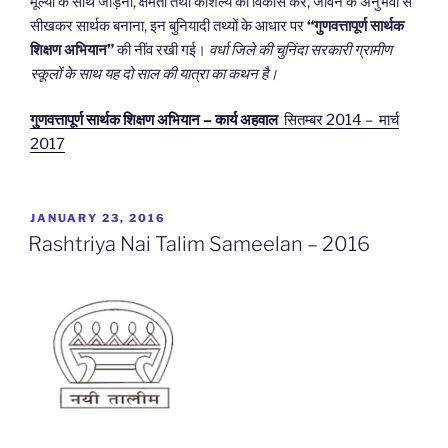
मूल्यों के साथ जोड़ना, क्षमता तथा कौशल्य का विकास कर, जीवन के अनुभवों से
सीखकर सार्थक बनाना, इन बुनियादी तथ्यों के आधार पर
“
गुणवत्तापूर्ण सार्थक
शिक्षण अभियान
”
की नींव रखी गई।
वर्धा जिले की चुनिंदा
सरकारी ग्रामीण
स्कूलों के साथ
यह दो साल की यात्रा का कथन है।
गुणवत्तापूर्ण सार्थक शिक्षण अभियान –
कार्य अहवाल
सितम्बर 2014 – मार्च
2017
POSTED
JANUARY 23, 2016
ON
Rashtriya Nai Talim Sameelan – 2016