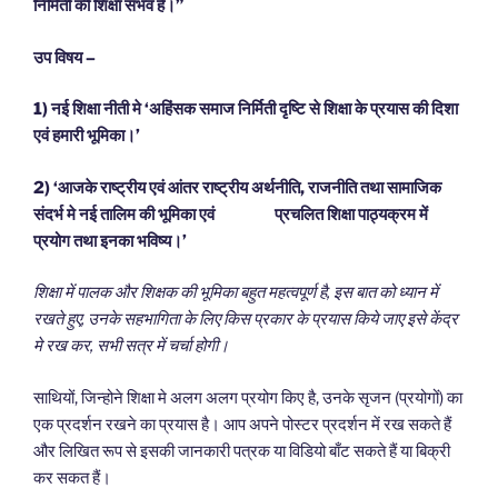
निर्मिती की शिक्षा संभव है।
”
उप विषय –
1)
नई शिक्षा नीती
मे
‘
अहिंसक समाज निर्मिती
दृष्टि से
शिक्षा
के प्रयास
की
दिशा
एवं
हमारी भूमिका।
’
2)
‘
आजके
राष्ट्रीय एवं आंतर राष्ट्रीय
अर्थनीति
,
राजनीति तथा सामाजिक
संदर्भ मे नई तालिम की भूमिका एवं प्रचलित शिक्षा पा
ठ्य
क्रम में
प्रयोग
तथा इनका भविष्य
।
’
शिक्षा में पालक और शिक्षक
की
भूमिका बहुत महत्वपूर्ण है
,
इस बात को ध्यान में
रखते हुए
,
उनके
सहभागिता
के लिए किस प्रकार के प्रयास कि
ये
जाए इ
से केंद्र
मे रख कर
,
स
भी
सत्र में
चर्चा होगी।
साथियों, जिन्होने शिक्षा मे अलग अलग प्रयोग किए है, उनके सृजन (प्रयोगों) का
एक प्रदर्शन रखने का प्रयास है। आप अपने पोस्टर प्रदर्शन में रख सकते हैं
और लिखित रूप से इसकी जानकारी पत्रक या विडियो बाँट सकते हैं या बिक्री
कर सकत हैं।